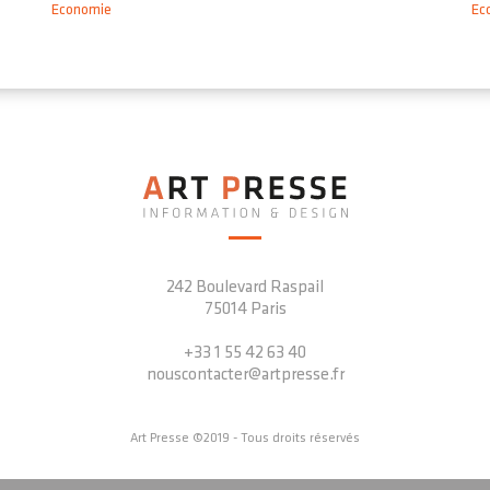
Economie
Ec
242 Boulevard Raspail
75014 Paris
+33 1 55 42 63 40
nouscontacter@artpresse.fr
Art Presse ©2019 - Tous droits réservés