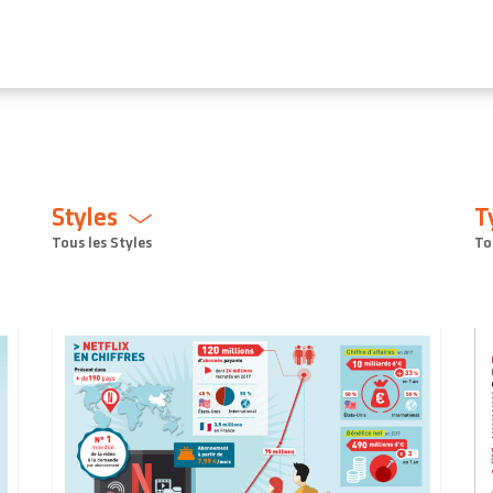
Styles
T
Tous les Styles
To