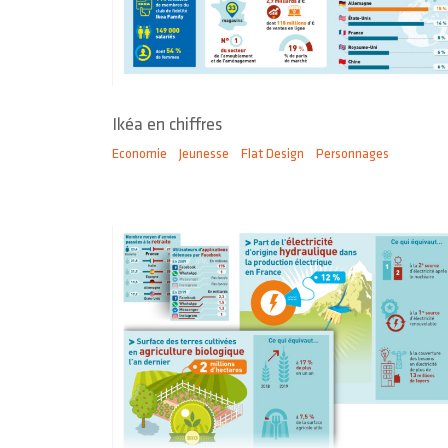
Ikéa en chiffres
Economie
Jeunesse
Flat Design
Personnages