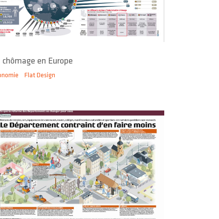
 chômage en Europe
onomie
Flat Design