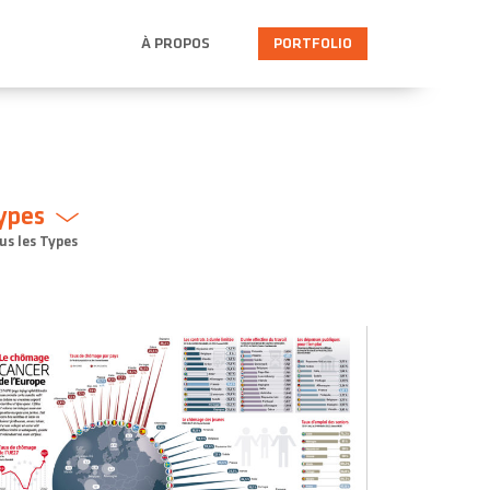
À PROPOS
PORTFOLIO
ypes
us les Types